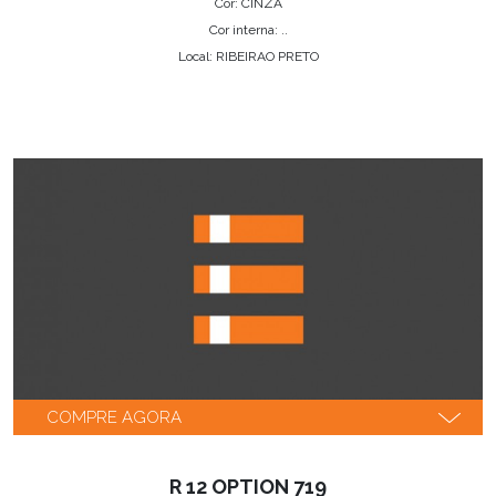
Cor: CINZA
Cor interna: ..
Local: RIBEIRAO PRETO
COMPRE AGORA
R 12 OPTION 719