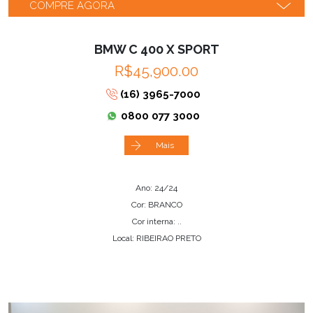
COMPRE AGORA
BMW C 400 X SPORT
R$45,900.00
(16) 3965-7000
0800 077 3000
Mais
Ano: 24/24
Cor: BRANCO
Cor interna: ..
Local: RIBEIRAO PRETO