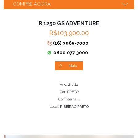
COMPRE AGORA
R 1250 GS ADVENTURE
R$103,900.00
(16) 3965-7000
0800 077 3000
Mais
Ano: 23/24
Cor: PRETO
Cor interna: ..
Local: RIBEIRAO PRETO