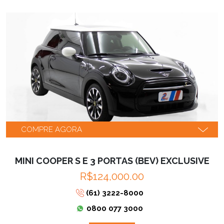
COMPRE AGORA
MINI COOPER S E 3 PORTAS (BEV) EXCLUSIVE
R$124,000.00
(61) 3222-8000
0800 077 3000