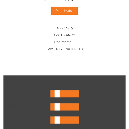
Mais
Ano: 19/19
Cor: BRANCO
Cor interna: ..
Local: RIBEIRAO PRETO