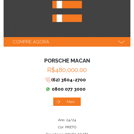
COMPRE AGORA
PORSCHE MACAN
R$480,000.00
(62) 3604-2700
0800 077 3000
Mais
Ano: 24/24
Cor: PRETO