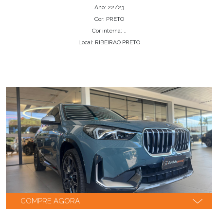
Ano: 22/23
Cor: PRETO
Cor interna: ..
Local: RIBEIRAO PRETO
COMPRE AGORA