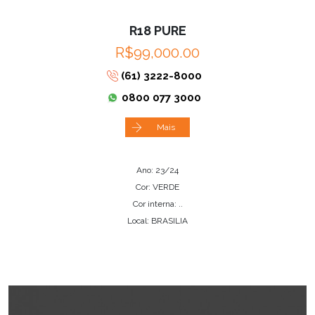
R18 PURE
R$99,000.00
(61) 3222-8000
0800 077 3000
Mais
Ano: 23/24
Cor: VERDE
Cor interna: ..
Local: BRASILIA