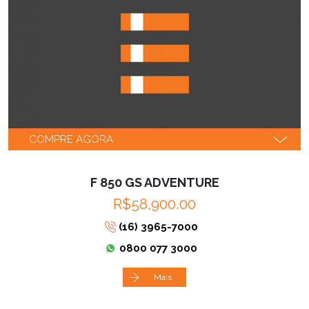
COMPRE AGORA
F 850 GS ADVENTURE
R$58,900.00
(16) 3965-7000
0800 077 3000
Mais