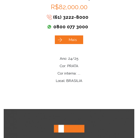
R$82,000.00
(61) 3222-8000
0800 077 3000
Mais
Ano: 24/25
Cor: PRATA
Cor interna: ...
Local: BRASILIA