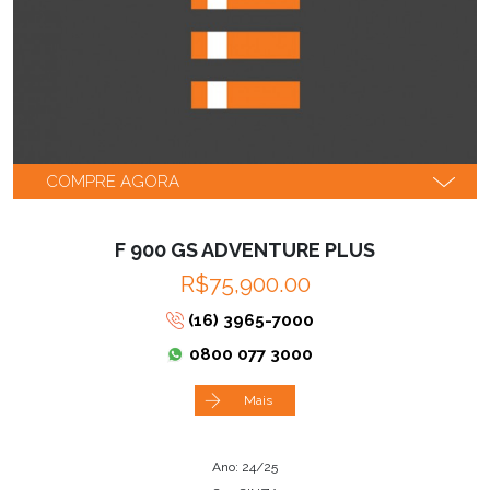
COMPRE AGORA
F 900 GS ADVENTURE PLUS
R$75,900.00
(16) 3965-7000
0800 077 3000
Mais
Ano: 24/25