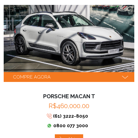
COMPRE AGORA
PORSCHE MACAN T
R$460,000.00
(61) 3222-8050
0800 077 3000