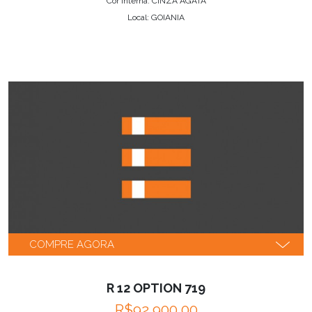
Cor interna: CINZA AGATA
Local: GOIANIA
COMPRE AGORA
R 12 OPTION 719
R$92,900.00