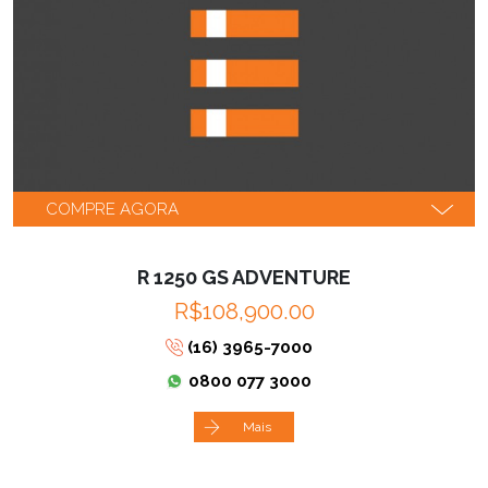
COMPRE AGORA
R 1250 GS ADVENTURE
R$108,900.00
(16) 3965-7000
0800 077 3000
Mais