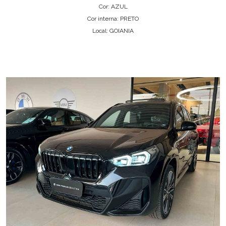
Cor: AZUL
Cor interna: PRETO
Local: GOIANIA