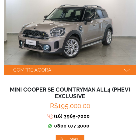
COMPRE AGORA
MINI COOPER SE COUNTRYMAN ALL4 (PHEV)
EXCLUSIVE
R$195,000.00
(16) 3965-7000
0800 077 3000
Mais