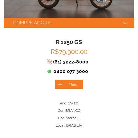
COMPRE AGORA
R 1250 GS
R$79,900.00
(61) 3222-8000
0800 077 3000
Mais
Ano: 19/20
Cor: BRANCO
Cor interna: ..
Local: BRASILIA