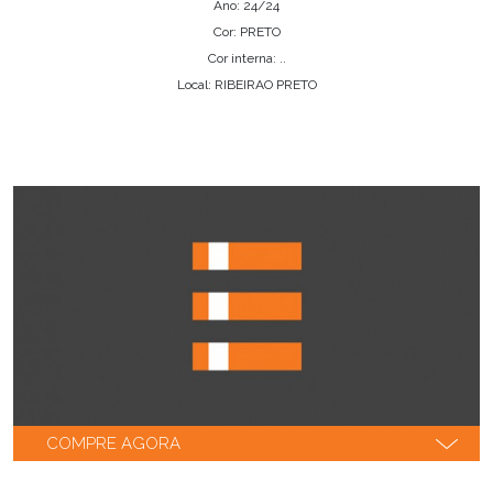
Ano: 24/24
Cor: PRETO
Cor interna: ..
Local: RIBEIRAO PRETO
COMPRE AGORA