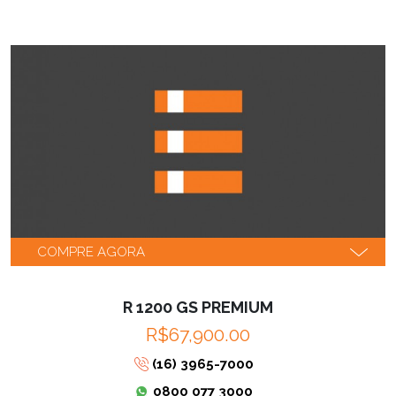
COMPRE AGORA
R 1200 GS PREMIUM
R$67,900.00
(16) 3965-7000
0800 077 3000