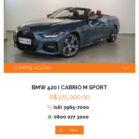
COMPRE AGORA
BMW 420 I CABRIO M SPORT
R$375,000.00
(16) 3965-7000
0800 077 3000
Mais