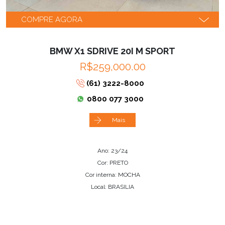
COMPRE AGORA
BMW X1 SDRIVE 20I M SPORT
R$259,000.00
(61) 3222-8000
0800 077 3000
Mais
Ano: 23/24
Cor: PRETO
Cor interna: MOCHA
Local: BRASILIA