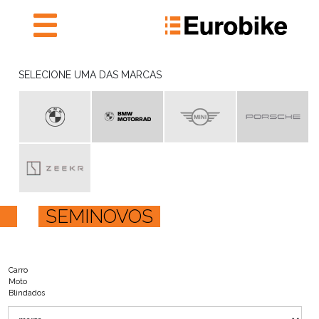
NOVOS
SELECIONE UMA DAS MARCAS
PRONTA ENTREGA
SEMINOVOS
PRONTA ENTREGA
AGENDAR SERVIÇOS
E ORÇAMENTAÇÃO
INSTITUTO EUROBIKE
SEMINOVOS
EUROBIKE RECHARGE
EUROBIKE
FALE CONOSCO
Carro
Moto
Blindados