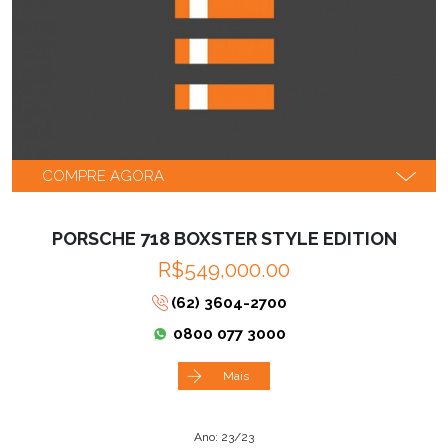
COMPRE AGORA
PORSCHE 718 BOXSTER STYLE EDITION
R$549,000.00
(62) 3604-2700
0800 077 3000
Mais
Ano: 23/23