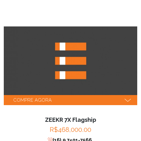
COMPRE AGORA
ZEEKR 7X Flagship
R$468,000.00
(16) 9 7401-7566