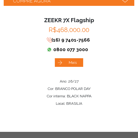
COMPRE AGORA
ZEEKR 7X Flagship
R$468,000.00
(16) 9 7401-7566
0800 077 3000
Mais
Ano: 26/27
Cor: BRANCO POLAR DAY
Cor interna: BLACK NAPPA
Local: BRASILIA