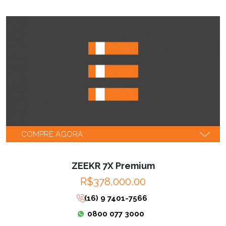
COMPRE AGORA
ZEEKR 7X Premium
R$378,000.00
(16) 9 7401-7566
0800 077 3000