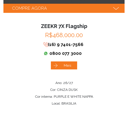
COMPRE AGORA
ZEEKR 7X Flagship
R$468,000.00
(16) 9 7401-7566
0800 077 3000
Mais
Ano: 26/27
Cor: CINZA DUSK
Cor interna: PURPLE E WHITE NAPPA
Local: BRASILIA