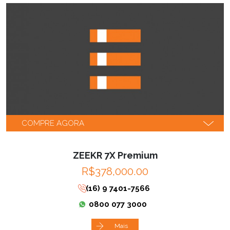
COMPRE AGORA
ZEEKR 7X Premium
R$378,000.00
(16) 9 7401-7566
0800 077 3000
Mais