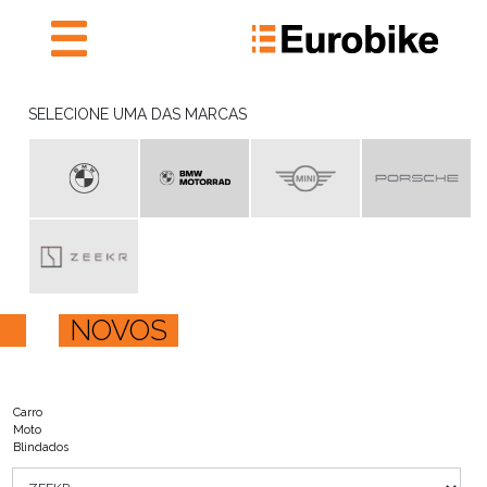
NOVOS
SELECIONE UMA DAS MARCAS
PRONTA ENTREGA
SEMINOVOS
PRONTA ENTREGA
AGENDAR SERVIÇOS
E ORÇAMENTAÇÃO
INSTITUTO EUROBIKE
NOVOS
EUROBIKE RECHARGE
EUROBIKE
FALE CONOSCO
Carro
Moto
Blindados