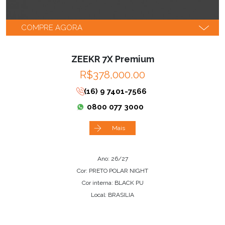
COMPRE AGORA
ZEEKR 7X Premium
R$378,000.00
(16) 9 7401-7566
0800 077 3000
Mais
Ano: 26/27
Cor: PRETO POLAR NIGHT
Cor interna: BLACK PU
Local: BRASILIA