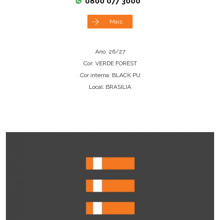
0800 077 3000
Mais
Ano: 26/27
Cor: VERDE FOREST
Cor interna: BLACK PU
Local: BRASILIA