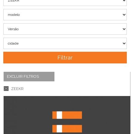
Filtrar
EXCLUIR FILTROS
ZEEKR