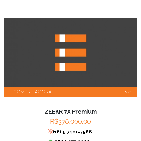
COMPRE AGORA
ZEEKR 7X Premium
R$378,000.00
(16) 9 7401-7566