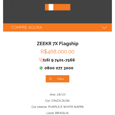
COMPRE AGORA
ZEEKR 7X Flagship
R$468,000.00
(16) 9 7401-7566
0800 077 3000
Mais
Ano: 26/27
Cor: CINZA DUSK
Cor interna: PURPLE E WHITE NAPPA
Local: BRASILIA