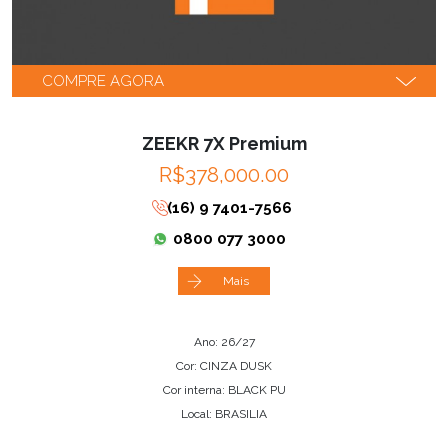
COMPRE AGORA
ZEEKR 7X Premium
R$378,000.00
(16) 9 7401-7566
0800 077 3000
Mais
Ano: 26/27
Cor: CINZA DUSK
Cor interna: BLACK PU
Local: BRASILIA