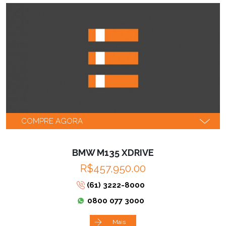
COMPRE AGORA
BMW M135 XDRIVE
R$457,950.00
(61) 3222-8000
0800 077 3000
Mais