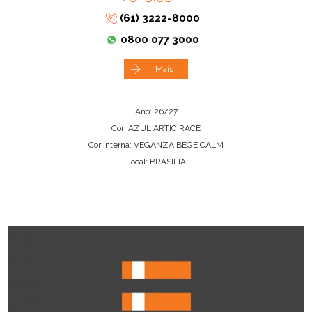
(61) 3222-8000
0800 077 3000
Mais
Ano: 26/27
Cor: AZUL ARTIC RACE
Cor interna: VEGANZA BEGE CALM
Local: BRASILIA