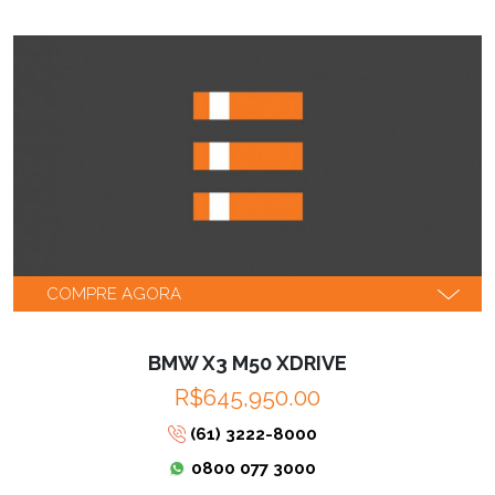
COMPRE AGORA
BMW X3 M50 XDRIVE
R$645,950.00
(61) 3222-8000
0800 077 3000