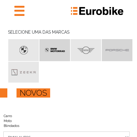
NOVOS
SELECIONE UMA DAS MARCAS
PRONTA ENTREGA
SEMINOVOS
PRONTA ENTREGA
AGENDAR SERVIÇOS
E ORÇAMENTAÇÃO
INSTITUTO EUROBIKE
NOVOS
EUROBIKE RECHARGE
EUROBIKE
FALE CONOSCO
Carro
Moto
Blindados