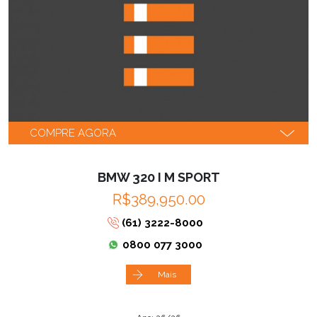
COMPRE AGORA
BMW 320 I M SPORT
R$389,950.00
(61) 3222-8000
0800 077 3000
Mais