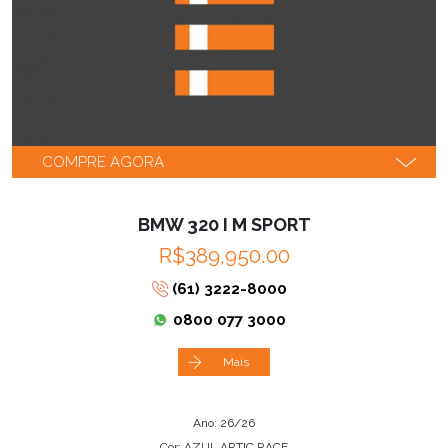
COMPRE AGORA
BMW 320 I M SPORT
R$389,950.00
(61) 3222-8000
0800 077 3000
Mais
Ano: 26/26
Cor: AZUL ARTIC RACE