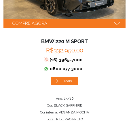
COMPRE AGORA
BMW 220 M SPORT
R$332,950.00
(16) 3965-7000
0800 077 3000
Mais
Ano: 25/26
Cor: BLACK SAPPHIRE
Cor interna: VEGANZA MOCHA
Local: RIBEIRAO PRETO