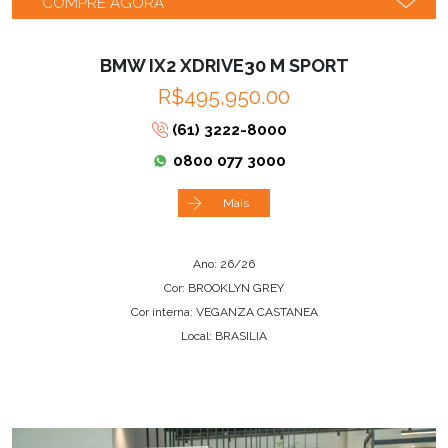
COMPRE AGORA
BMW IX2 XDRIVE30 M SPORT
R$495,950.00
(61) 3222-8000
0800 077 3000
Mais
Ano: 26/26
Cor: BROOKLYN GREY
Cor interna: VEGANZA CASTANEA
Local: BRASILIA