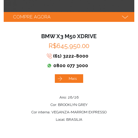
COMPRE AGORA
BMW X3 M50 XDRIVE
R$645,950.00
(61) 3222-8000
0800 077 3000
Mais
Ano: 26/26
Cor: BROOKLYN GREY
Cor interna: VEGANZA-MARROM EXPRESSO
Local: BRASILIA