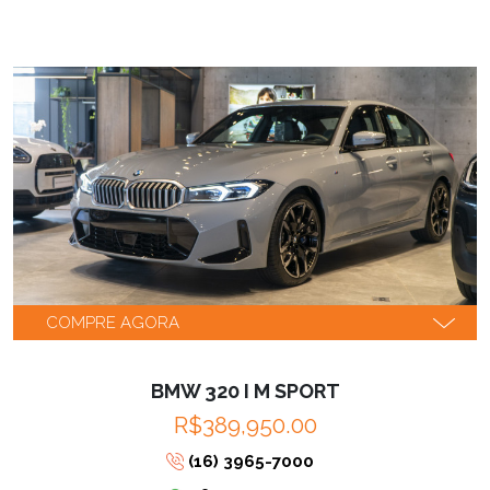
COMPRE AGORA
BMW 320 I M SPORT
R$389,950.00
(16) 3965-7000