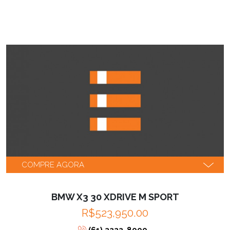
COMPRE AGORA
BMW X3 30 XDRIVE M SPORT
R$523,950.00
(61) 3222-8000