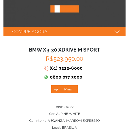
COMPRE AGORA
BMW X3 30 XDRIVE M SPORT
R$523,950.00
(61) 3222-8000
0800 077 3000
Mais
Ano: 26/27
Cor: ALPINE WHITE
Cor interna: VEGANZA-MARROM EXPRESSO
Local: BRASILIA