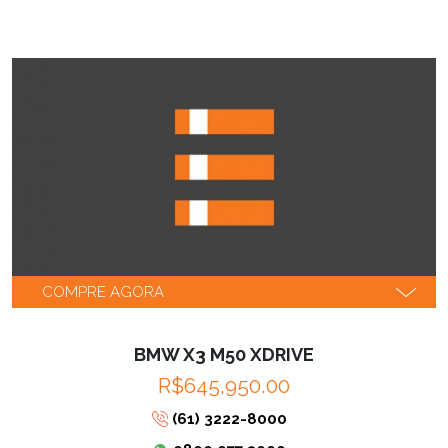
COMPRE AGORA
BMW X3 M50 XDRIVE
R$645,950.00
(61) 3222-8000