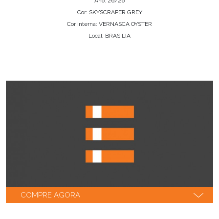
Ano: 26/26
Cor: SKYSCRAPER GREY
Cor interna: VERNASCA OYSTER
Local: BRASILIA
COMPRE AGORA