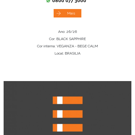
0800 077 3000
Mais
Ano: 26/26
Cor: BLACK SAPPHIRE
Cor interna: VEGANZA - BEGE CALM
Local: BRASILIA