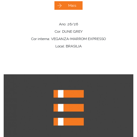
Mais
Ano: 26/26
Cor: DUNE GREY
Cor interna: VEGANZA-MARROM EXPRESSO
Local: BRASILIA