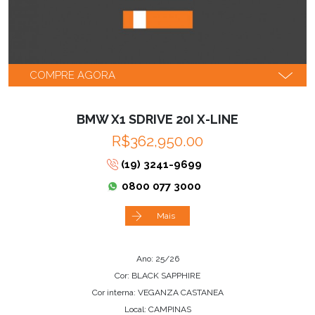
COMPRE AGORA
BMW X1 SDRIVE 20I X-LINE
R$362,950.00
(19) 3241-9699
0800 077 3000
Mais
Ano: 25/26
Cor: BLACK SAPPHIRE
Cor interna: VEGANZA CASTANEA
Local: CAMPINAS