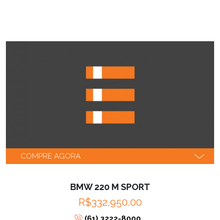
COMPRE AGORA
BMW 220 M SPORT
R$332,950.00
(61) 3222-8000