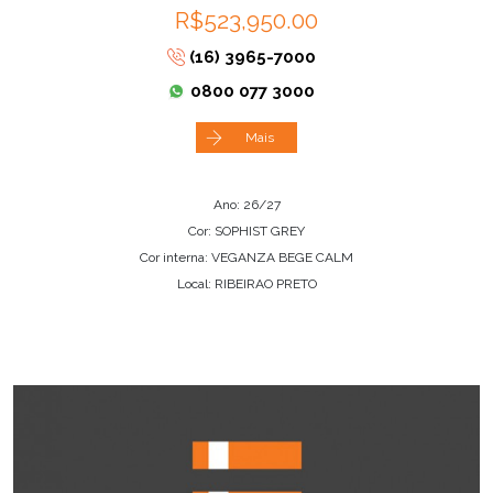
R$523,950.00
(16) 3965-7000
0800 077 3000
Mais
Ano: 26/27
Cor: SOPHIST GREY
Cor interna: VEGANZA BEGE CALM
Local: RIBEIRAO PRETO