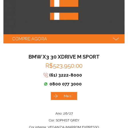
COMPRE AGORA
BMW X3 30 XDRIVE M SPORT
R$523,950.00
(61) 3222-8000
0800 077 3000
Mais
Ano: 26/27
Cor: SOPHIST GREY
Cor interna: VEGANZA-MARROM EXPRESSO