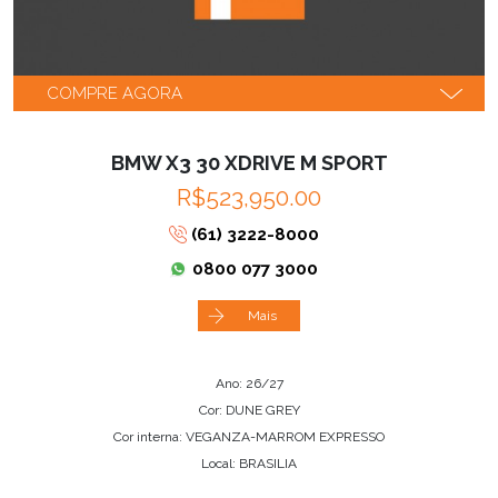
COMPRE AGORA
BMW X3 30 XDRIVE M SPORT
R$523,950.00
(61) 3222-8000
0800 077 3000
Mais
Ano: 26/27
Cor: DUNE GREY
Cor interna: VEGANZA-MARROM EXPRESSO
Local: BRASILIA