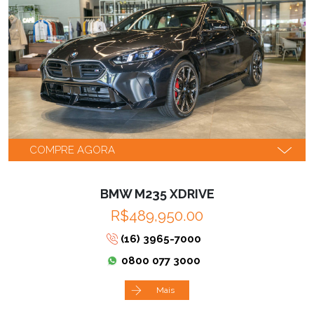
COMPRE AGORA
BMW M235 XDRIVE
R$489,950.00
(16) 3965-7000
0800 077 3000
Mais