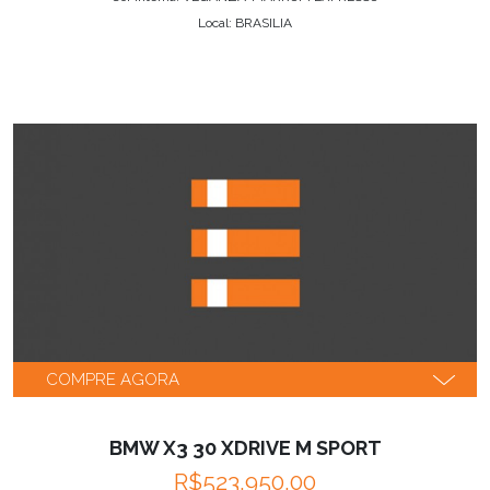
Local: BRASILIA
COMPRE AGORA
BMW X3 30 XDRIVE M SPORT
R$523,950.00