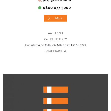
0800 077 3000
Mais
Ano: 26/27
Cor: DUNE GREY
Cor interna: VEGANZA-MARROM EXPRESSO
Local: BRASILIA