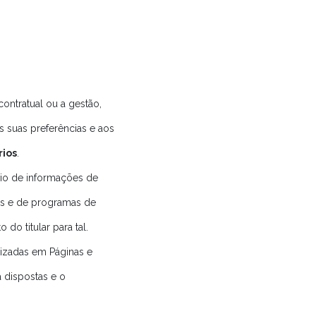
ontratual ou a gestão,
s suas preferências e aos
rios
.
nvio de informações de
s e de programas de
do titular para tal.
lizadas em Páginas e
a dispostas e o