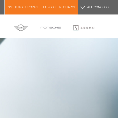
S
INSTITUTO EUROBIKE
EUROBIKE RECHARGE
FALE CONOSCO