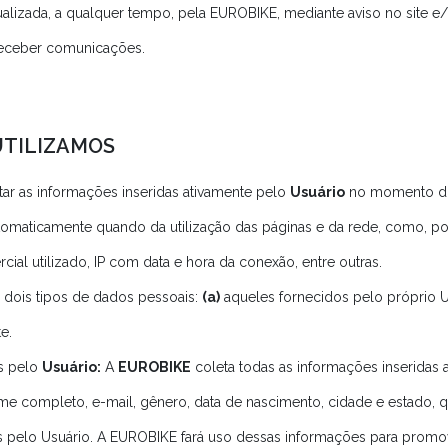
tualizada, a qualquer tempo, pela EUROBIKE, mediante aviso no site e/
 receber comunicações.
 UTILIZAMOS
ar as informações inseridas ativamente pelo
Usuário
no momento do 
omaticamente quando da utilização das páginas e da rede, como, por
ial utilizado, IP com data e hora da conexão, entre outras.
e dois tipos de dados pessoais:
(a)
aqueles fornecidos pelo próprio U
e.
s pelo
Usuário:
A
EUROBIKE
coleta todas as informações inseridas
ome completo, e-mail, gênero, data de nascimento, cidade e estado
s pelo Usuário. A EUROBIKE fará uso dessas informações para promo