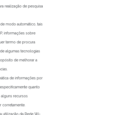
ra realização de pesquisa
de modo automático, tais
IP, informações sobre
quer termo de procura
 de algumas tecnologias
ropósito de melhorar a
cias.
omática de informações por
especificamente quanto
, alguns recursos
r corretamente.
a utilização da Rede Wi-