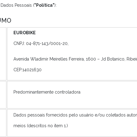
 Dados Pessoais (
"Política"
):
UMO
EUROBIKE
CNPJ: 04-871-143/0001-20,
Avenida Wladimir Meirelles Ferreira, 1600 – Jd Botanico, Ribei
CEP:14021630
Predominantemente controladora
Dados pessoais fornecidos pelo usuário e/ou coletados aut
meios (descritos no item 1.)