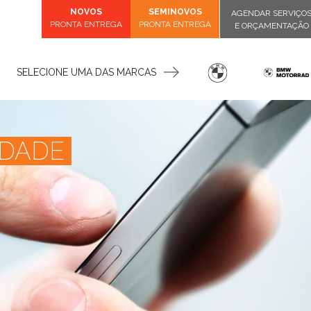
NOVOS
SEMINOVOS
AGENDAR SERVIÇO
PRONTA ENTREGA
PRONTA ENTREGA
E ORÇAMENTAÇÃO
SELECIONE UMA DAS MARCAS
IDADE