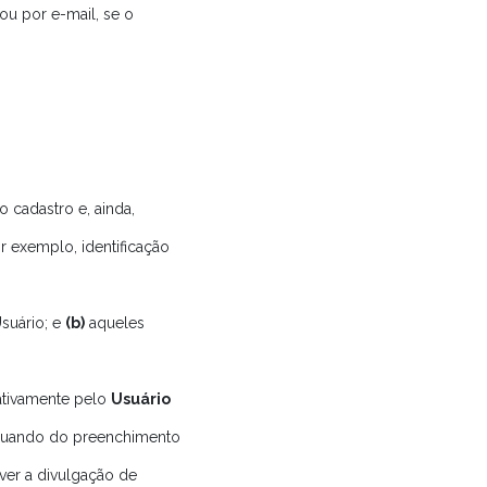
ou por e-mail, se o
cadastro e, ainda,
 exemplo, identificação
suário; e
(b)
aqueles
 ativamente pelo
Usuário
, quando do preenchimento
ver a divulgação de