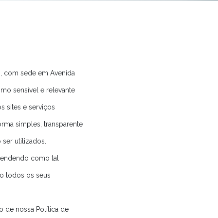
20, com sede em Avenida
omo sensível e relevante
s sites e serviços
orma simples, transparente
er utilizados.
ntendendo como tal
do todos os seus
 de nossa Política de