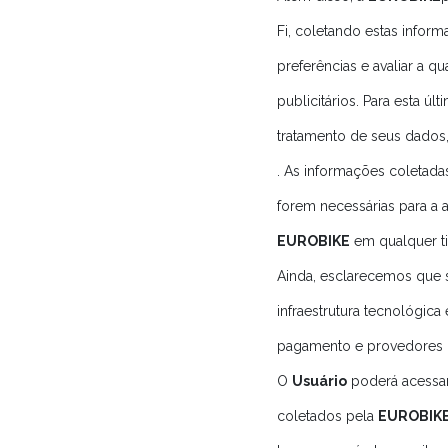
Fi, coletando estas infor
preferências e avaliar a 
publicitários. Para esta úl
tratamento de seus dados
. As informações coletad
forem necessárias para a 
EUROBIKE
em qualquer ti
Ainda, esclarecemos que
infraestrutura tecnológica
pagamento e provedores 
O
Usuário
poderá acessar
coletados pela
EUROBIK