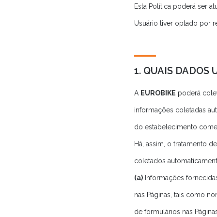
Esta Política poderá ser a
Usuário tiver optado por
1. QUAIS DADOS
A
EUROBIKE
poderá colet
informações coletadas aut
do estabelecimento comerc
Há, assim, o tratamento d
coletados automaticament
(a)
Informações fornecida
nas Páginas, tais como n
de formulários nas Página