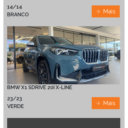
14/14
Mais
BRANCO
BMW X1 SDRIVE 20I X-LINE
23/23
Mais
VERDE