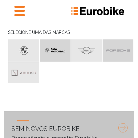
NOVOS
SELECIONE UMA DAS MARCAS
PRONTA ENTREGA
SEMINOVOS
PRONTA ENTREGA
AGENDAR SERVIÇOS
E ORÇAMENTAÇÃO
INSTITUTO EUROBIKE
EUROBIKE RECHARGE
FALE CONOSCO
SEMINOVOS EUROBIKE