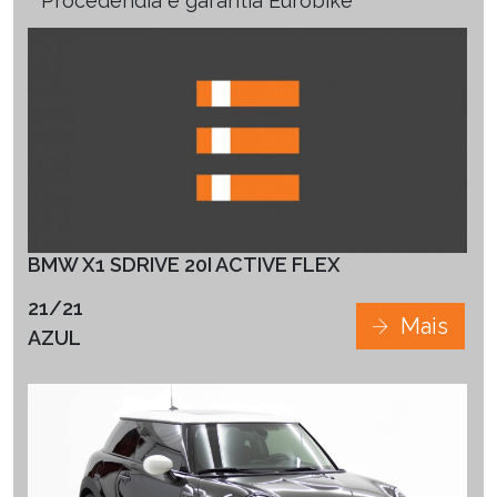
Procedêndia e garantia Eurobike
BMW X1 SDRIVE 20I ACTIVE FLEX
21/21
Mais
AZUL