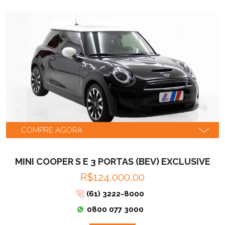
COMPRE AGORA
MINI COOPER S E 3 PORTAS (BEV) EXCLUSIVE
R$124,000.00
(61) 3222-8000
0800 077 3000