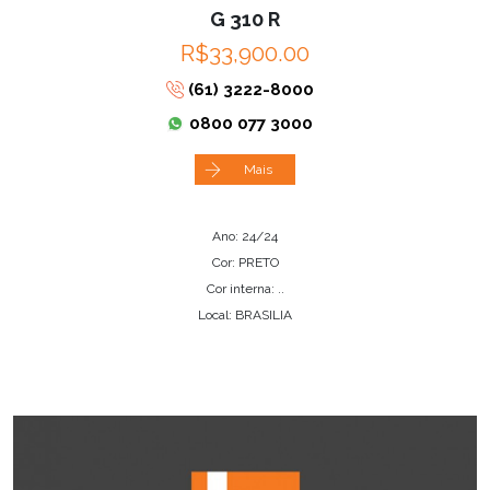
G 310 R
R$33,900.00
(61) 3222-8000
0800 077 3000
Mais
Ano: 24/24
Cor: PRETO
Cor interna: ..
Local: BRASILIA