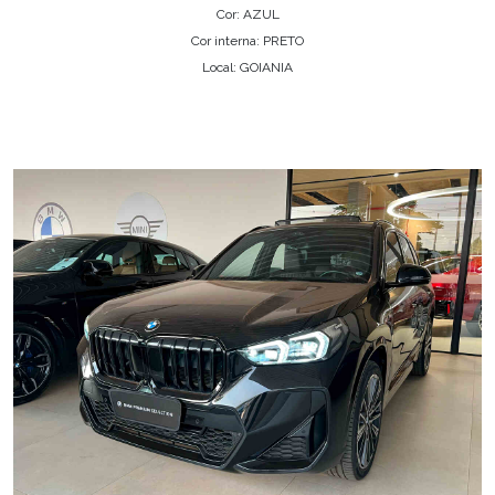
Cor: AZUL
Cor interna: PRETO
Local: GOIANIA