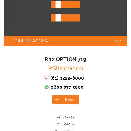
COMPRE AGORA
R 12 OPTION 719
R$82,000.00
(61) 3222-8000
0800 077 3000
Mais
Ano: 24/25
Cor: PRATA