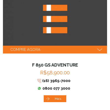
COMPRE AGORA
F 850 GS ADVENTURE
R$58,900.00
(16) 3965-7000
0800 077 3000
Mais