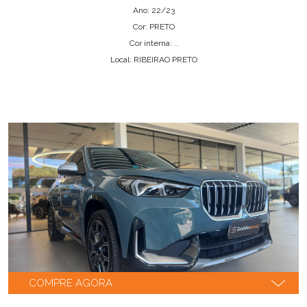
Ano: 22/23
Cor: PRETO
Cor interna: ..
Local: RIBEIRAO PRETO
COMPRE AGORA