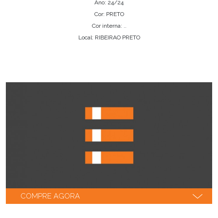
Ano: 24/24
Cor: PRETO
Cor interna: ..
Local: RIBEIRAO PRETO
COMPRE AGORA