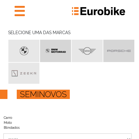
NOVOS
SELECIONE UMA DAS MARCAS
PRONTA ENTREGA
SEMINOVOS
PRONTA ENTREGA
AGENDAR SERVIÇOS
E ORÇAMENTAÇÃO
INSTITUTO EUROBIKE
SEMINOVOS
EUROBIKE RECHARGE
EUROBIKE
FALE CONOSCO
Carro
Moto
Blindados