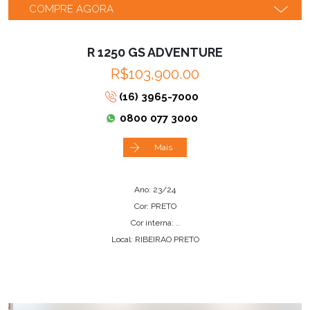
COMPRE AGORA
R 1250 GS ADVENTURE
R$103,900.00
(16) 3965-7000
0800 077 3000
Mais
Ano: 23/24
Cor: PRETO
Cor interna: ..
Local: RIBEIRAO PRETO