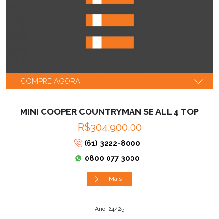
COMPRE AGORA
MINI COOPER COUNTRYMAN SE ALL 4 TOP
R$304,900.00
(61) 3222-8000
0800 077 3000
Mais
Ano: 24/25