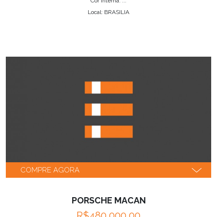
Cor interna: ...
Local: BRASILIA
COMPRE AGORA
PORSCHE MACAN
R$480,000.00