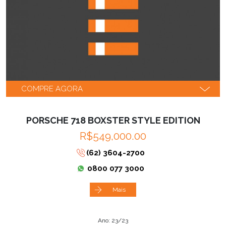
COMPRE AGORA
PORSCHE 718 BOXSTER STYLE EDITION
R$549,000.00
(62) 3604-2700
0800 077 3000
Mais
Ano: 23/23