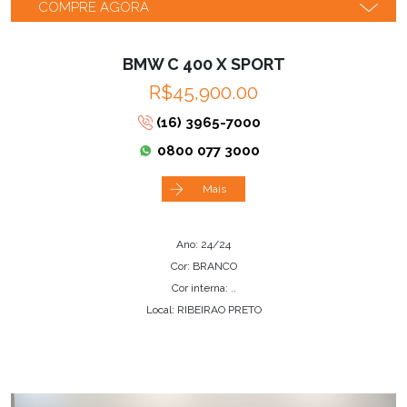
COMPRE AGORA
BMW C 400 X SPORT
R$45,900.00
(16) 3965-7000
0800 077 3000
Mais
Ano: 24/24
Cor: BRANCO
Cor interna: ..
Local: RIBEIRAO PRETO