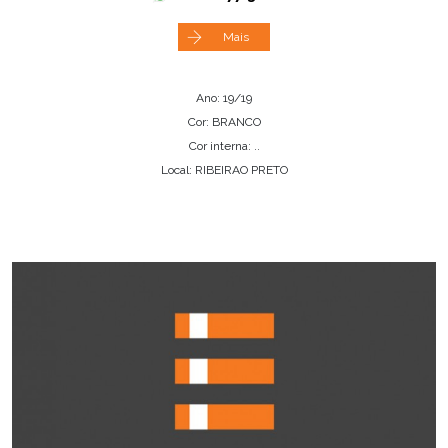
Mais
Ano: 19/19
Cor: BRANCO
Cor interna: ..
Local: RIBEIRAO PRETO