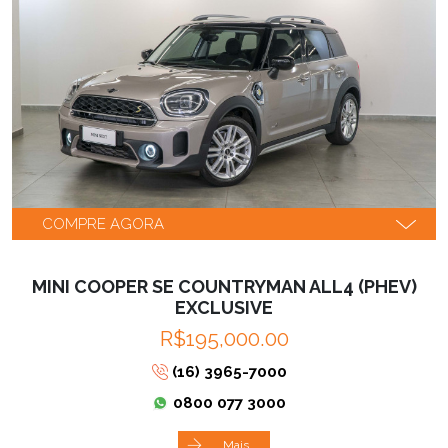
COMPRE AGORA
MINI COOPER SE COUNTRYMAN ALL4 (PHEV)
EXCLUSIVE
R$195,000.00
(16) 3965-7000
0800 077 3000
Mais