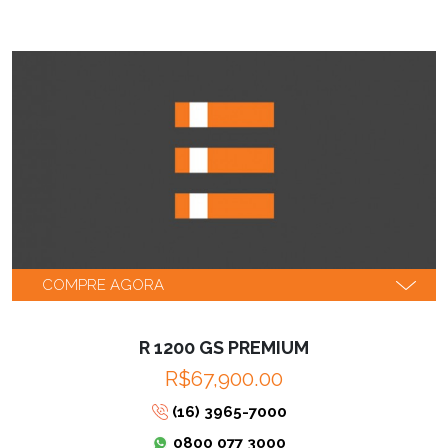
COMPRE AGORA
R 1200 GS PREMIUM
R$67,900.00
(16) 3965-7000
0800 077 3000