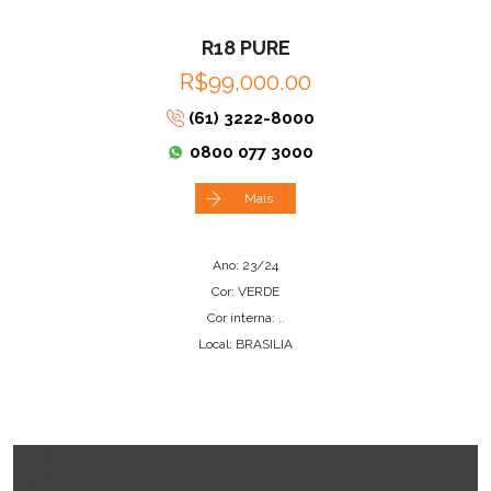
R18 PURE
R$99,000.00
(61) 3222-8000
0800 077 3000
Mais
Ano: 23/24
Cor: VERDE
Cor interna: ..
Local: BRASILIA