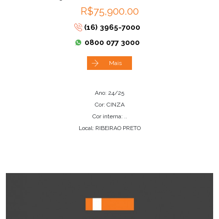
R$75,900.00
(16) 3965-7000
0800 077 3000
Mais
Ano: 24/25
Cor: CINZA
Cor interna: ..
Local: RIBEIRAO PRETO