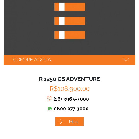
COMPRE AGORA
R 1250 GS ADVENTURE
R$108,900.00
(16) 3965-7000
0800 077 3000
Mais