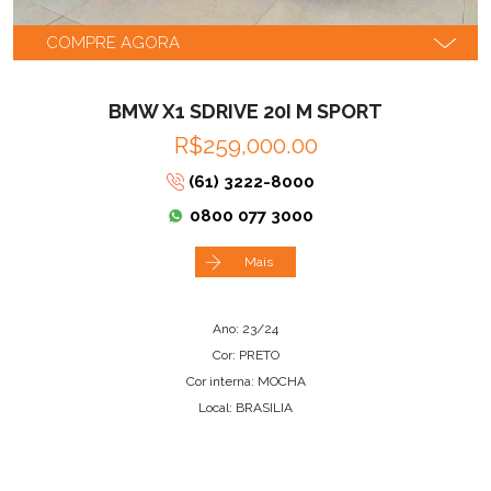
COMPRE AGORA
BMW X1 SDRIVE 20I M SPORT
R$259,000.00
(61) 3222-8000
0800 077 3000
Mais
Ano: 23/24
Cor: PRETO
Cor interna: MOCHA
Local: BRASILIA