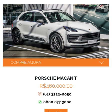
COMPRE AGORA
PORSCHE MACAN T
R$460,000.00
(61) 3222-8050
0800 077 3000