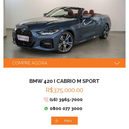
COMPRE AGORA
BMW 420 I CABRIO M SPORT
R$375,000.00
(16) 3965-7000
0800 077 3000
Mais