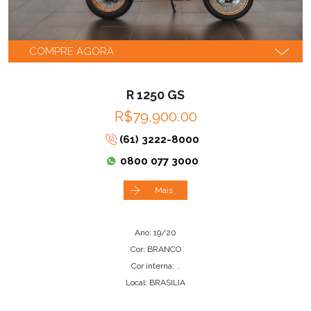
COMPRE AGORA
R 1250 GS
R$79,900.00
(61) 3222-8000
0800 077 3000
Mais
Ano: 19/20
Cor: BRANCO
Cor interna: ..
Local: BRASILIA